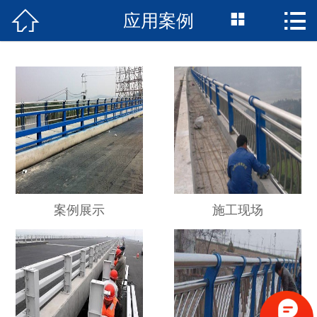



应用案例
网站首页

公司简介
产品展示
新闻资讯
应用案例
联系我们
案例展示
施工现场